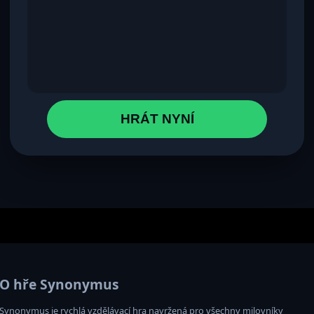
HRÁT NYNÍ
O hře Synonymus
Synonymus je rychlá vzdělávací hra navržená pro všechny milovníky